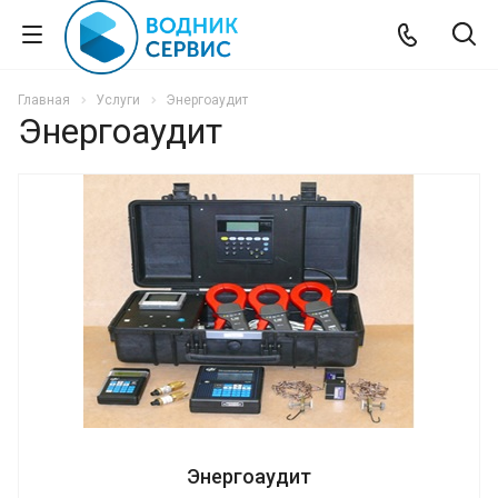
Главная
Услуги
Энергоаудит
Энергоаудит
Энергоаудит