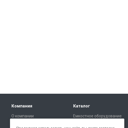
Компания
Каталог
О компании
Емкостное оборудование
(очистные сооружения и
Сертификаты
накопительные емкости)