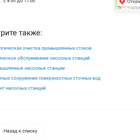
.: с 8:00 до 17:00
рите также:
огическая очистка промышленных стоков
ическое обслуживание насосных станций
ышленные насосные станции
тные сооружения поверхностных сточных вод
нт насосных станций
Назад к списку