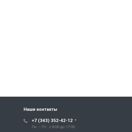
Наши контакты
+7 (343) 352-42-12
Пн. – Пт.: с 8:00 до 17:00