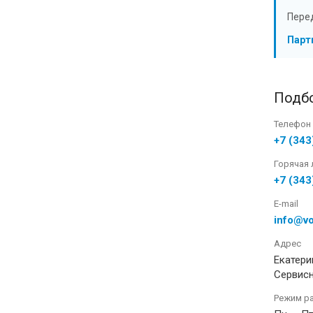
Пере
Парт
Подбо
Телефон
+7 (343
Горячая 
+7 (343
E-mail
info@vo
Адрес
Екатерин
Сервис
Режим р