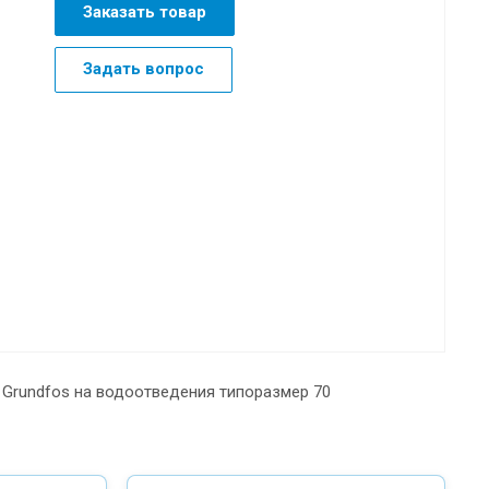
Заказать товар
Задать вопрос
 Grundfos на водоотведения типоразмер 70