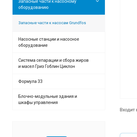
Запасные части к насосному
оборудованию
Запасные части к насосам Grundfos
Насосные станции и насосное
оборудование
Система сепарации и сбора жиров
и масел Гриз Гоблин Циклон
Формула 33
Блочно-модульные здания и
шкафы управления
Входит 