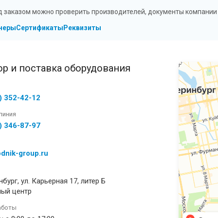
д заказом можно проверить производителей, документы компании 
неры
Сертификаты
Реквизиты
р и поставка оборудования
) 352-42-12
линия
) 346-87-97
dnik-group.ru
бург, ул. Карьерная 17, литер Б
ный центр
аботы