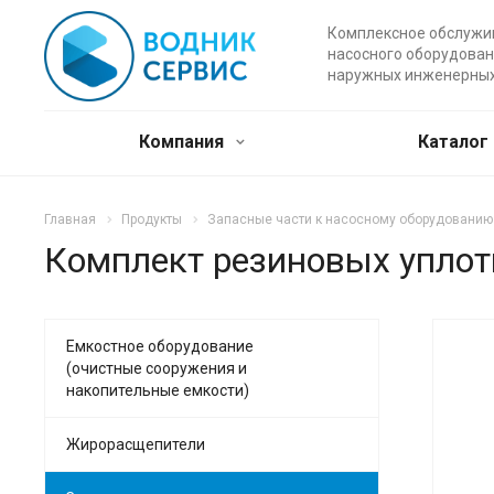
Комплексное обслужи
насосного оборудован
наружных инженерных
Компания
Каталог
Главная
Продукты
Запасные части к насосному оборудованию
Комплект резиновых уплотне
Емкостное оборудование
(очистные сооружения и
накопительные емкости)
Жирорасщепители