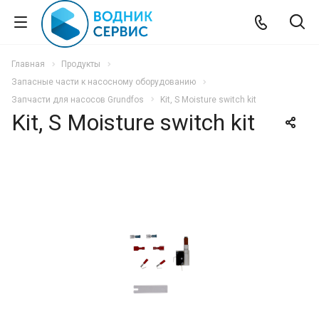
Главная
Продукты
Запасные части к насосному оборудованию
Запчасти для насосов Grundfos
Kit, S Moisture switch kit
Kit, S Moisture switch kit